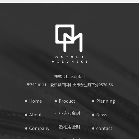
株式会社 大西水引
〒799-0111 愛媛県四国中央市金生町下分2570-56
Home
Product
Planning
小さな金封
About
News
婚礼用金封
Company
contact