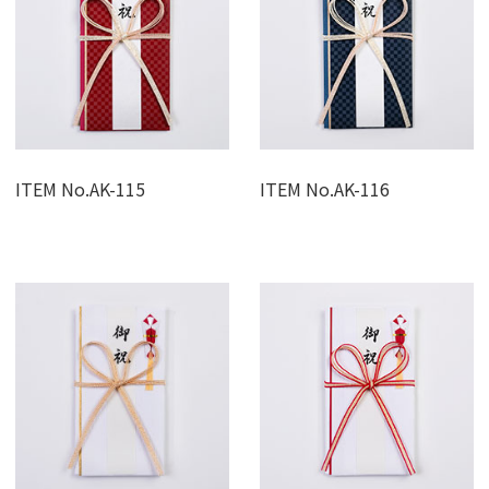
ITEM No.AK-115
ITEM No.AK-116