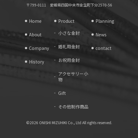
〒799-0111 愛媛県四国中央市金生町下分2570-56
Home
Product
Planning
小さな金封
About
News
婚礼用金封
Company
contact
お祝用金封
History
アクセサリー小
物
Gift
その他制作商品
©2026 ONISHI MIZUHIKI Co., Ltd All rights reserved.