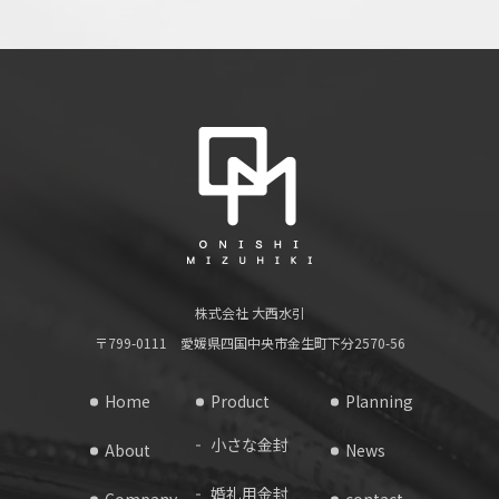
株式会社 大西水引
〒799-0111 愛媛県四国中央市金生町下分2570-56
Home
Product
Planning
小さな金封
About
News
婚礼用金封