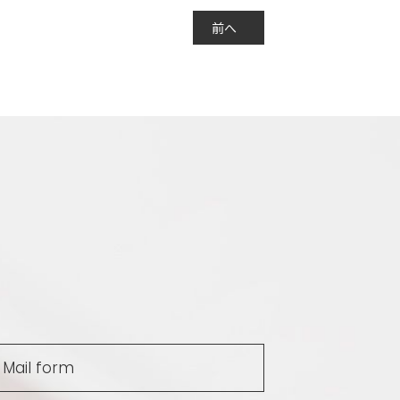
前へ
Mail form