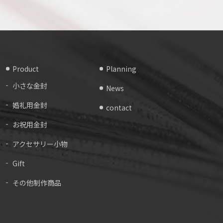
Product
Planning
小さな金封
News
婚礼用金封
contact
お祝用金封
アクセサリー小物
Gift
その他制作商品