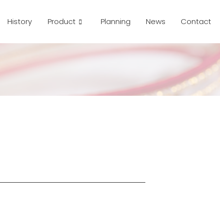
History
Product
Planning
News
Contact