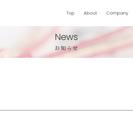
Top
About
Company
News
お知らせ