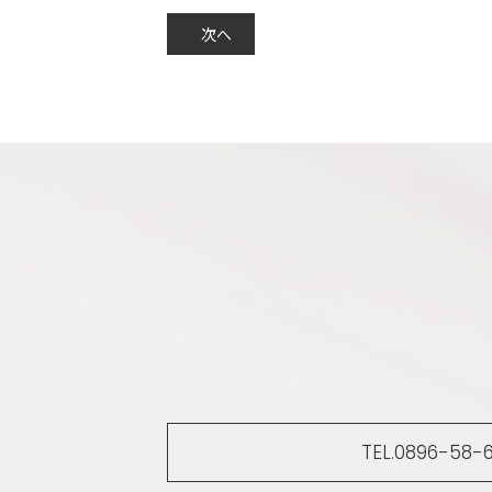
次へ
TEL.0896-58-