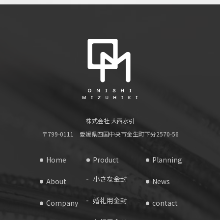
株式会社 大西水引
〒799-0111 愛媛県四国中央市金生町下分2570-56
Home
Product
Planning
小さな金封
About
News
婚礼用金封
Company
contact